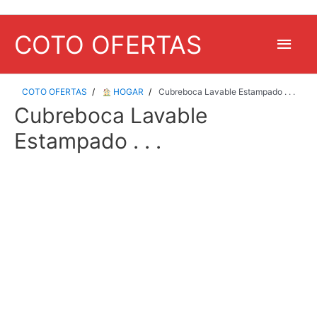
COTO OFERTAS
Men
princ
COTO OFERTAS
HOGAR
Cubreboca Lavable Estampado . . .
Cubreboca Lavable
Estampado . . .