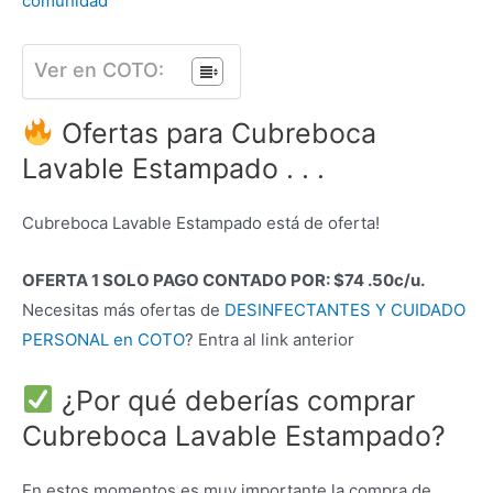
comunidad
Ver en COTO:
Ofertas para Cubreboca
Lavable Estampado . . .
Cubreboca Lavable Estampado está de oferta!
OFERTA 1 SOLO PAGO CONTADO POR: $74 .50c/u.
Necesitas más ofertas de
DESINFECTANTES Y CUIDADO
PERSONAL en COTO
? Entra al link anterior
¿Por qué deberías comprar
Cubreboca Lavable Estampado?
En estos momentos es muy importante la compra de