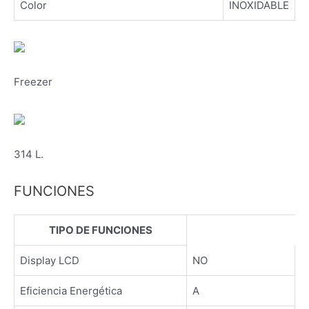
Color
INOXIDABLE
Freezer
314 L.
FUNCIONES
TIPO DE FUNCIONES
Display LCD
NO
Eficiencia Energética
A