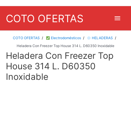
COTO OFERTAS
Men
princ
COTO OFERTAS
Electrodomésticos
HELADERAS
Heladera Con Freezer Top House 314 L. D60350 Inoxidable
Heladera Con Freezer Top
House 314 L. D60350
Inoxidable