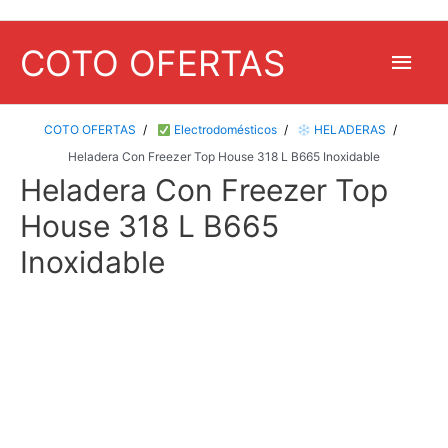
COTO OFERTAS
Men
princ
COTO OFERTAS
Electrodomésticos
HELADERAS
Heladera Con Freezer Top House 318 L B665 Inoxidable
Heladera Con Freezer Top
House 318 L B665
Inoxidable