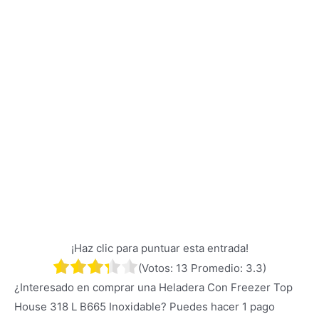
¡Haz clic para puntuar esta entrada!
(Votos:
13
Promedio:
3.3
)
¿Interesado en comprar una Heladera Con Freezer Top
House 318 L B665 Inoxidable? Puedes hacer 1 pago