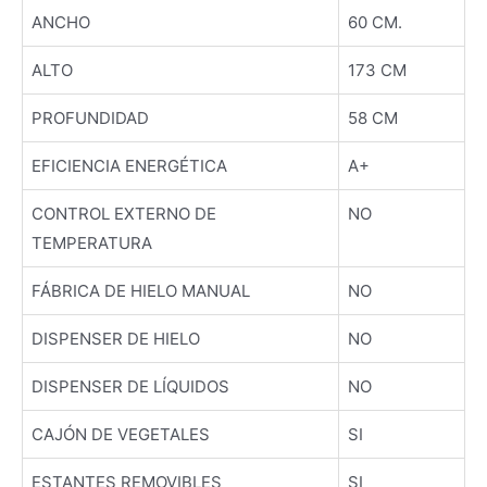
ANCHO
60 CM.
ALTO
173 CM
PROFUNDIDAD
58 CM
EFICIENCIA ENERGÉTICA
A+
CONTROL EXTERNO DE
NO
TEMPERATURA
FÁBRICA DE HIELO MANUAL
NO
DISPENSER DE HIELO
NO
DISPENSER DE LÍQUIDOS
NO
CAJÓN DE VEGETALES
SI
ESTANTES REMOVIBLES
SI