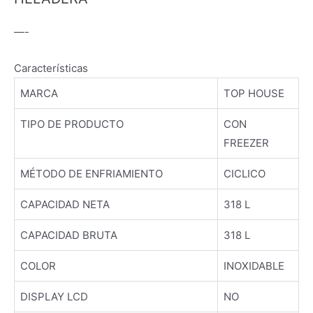
—-
Características
MARCA
TOP HOUSE
TIPO DE PRODUCTO
CON
FREEZER
MÉTODO DE ENFRIAMIENTO
CICLICO
CAPACIDAD NETA
318 L
CAPACIDAD BRUTA
318 L
COLOR
INOXIDABLE
DISPLAY LCD
NO