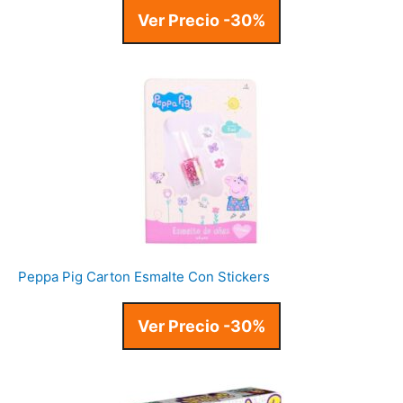
Ver Precio -30%
Peppa Pig Carton Esmalte Con Stickers
Ver Precio -30%