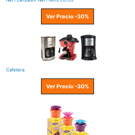
Ver Precio -30%
Cafetera
Ver Precio -30%