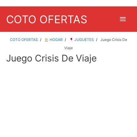
COTO OFERTAS
Men
princ
COTO OFERTAS
HOGAR
JUGUETES
Juego Crisis De
Viaje
Juego Crisis De Viaje