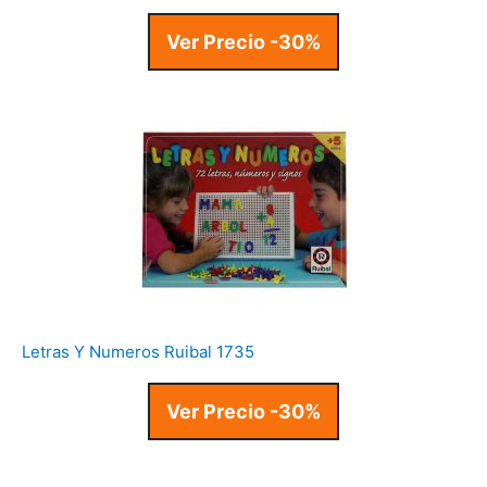
Ver Precio -30%
Letras Y Numeros Ruibal 1735
Ver Precio -30%