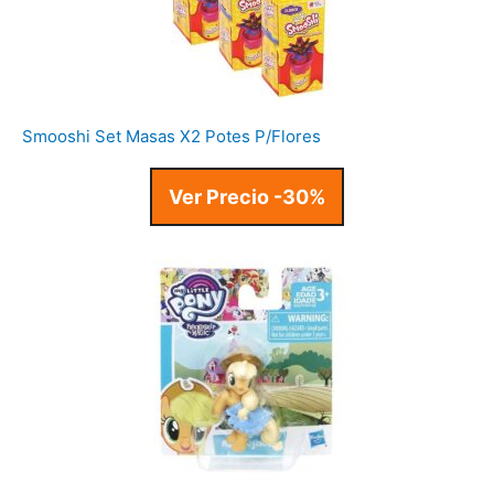
Smooshi Set Masas X2 Potes P/Flores
Ver Precio -30%