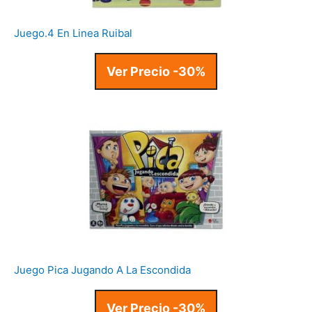
Juego.4 En Linea Ruibal
Ver Precio -30%
Juego Pica Jugando A La Escondida
Ver Precio -30%