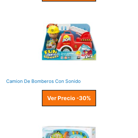
Camion De Bomberos Con Sonido
Ver Precio -30%