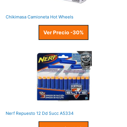
Chikimasa Camioneta Hot Wheels
Ver Precio -30%
Nerf Repuesto 12 Dd Succ A5334