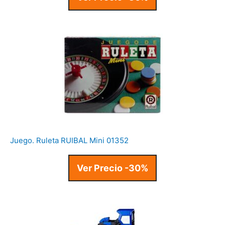
Juego. Ruleta RUIBAL Mini 01352
Ver Precio -30%