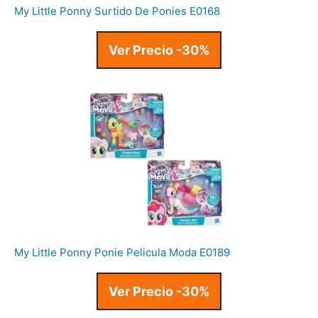
My Little Ponny Surtido De Ponies E0168
Ver Precio -30%
My Little Ponny Ponie Pelicula Moda E0189
Ver Precio -30%