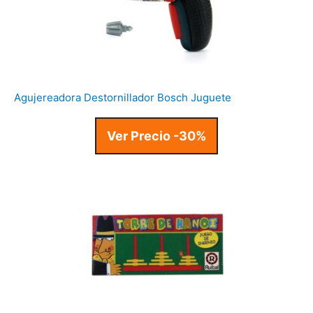
Agujereadora Destornillador Bosch Juguete
Ver Precio -30%