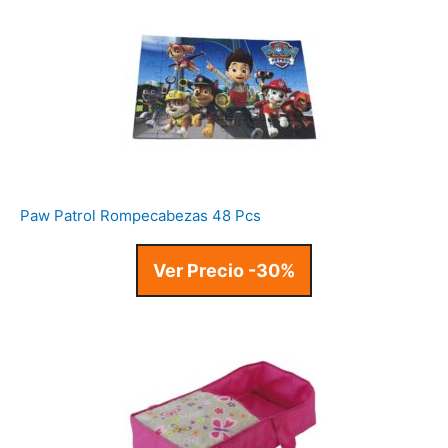
Paw Patrol Rompecabezas 48 Pcs
Ver Precio -30%