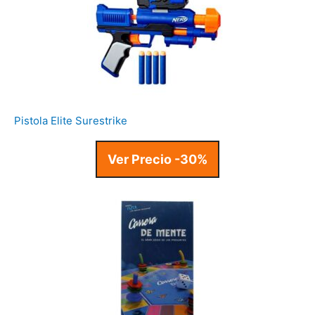
Pistola Elite Surestrike
Ver Precio -30%