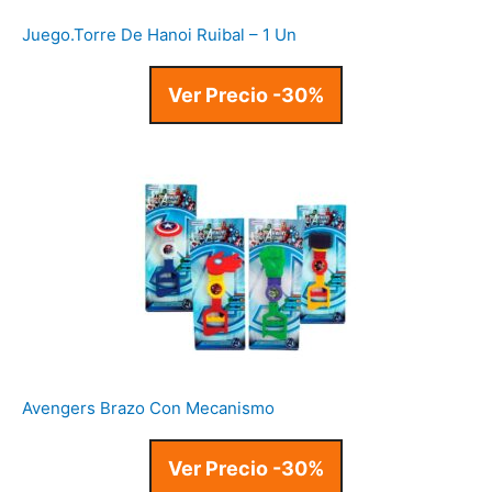
Juego.Torre De Hanoi Ruibal – 1 Un
Ver Precio -30%
Avengers Brazo Con Mecanismo
Ver Precio -30%