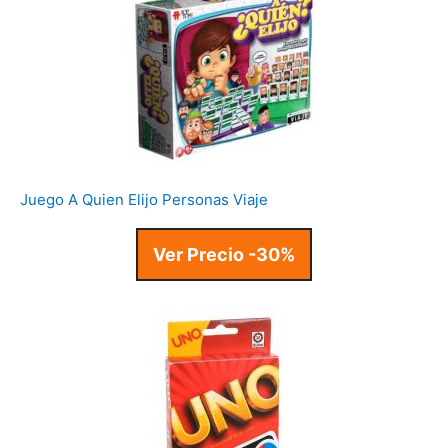
Juego A Quien Elijo Personas Viaje
Ver Precio -30%