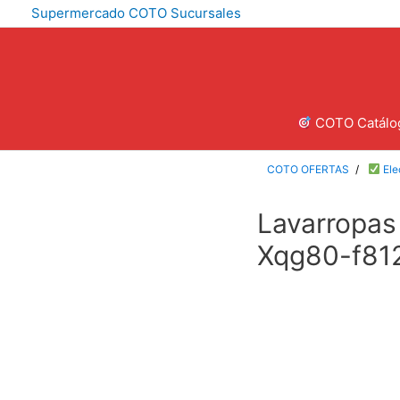
Supermercado COTO Sucursales
COTO Catálo
COTO OFERTAS
Ele
Lavarropas
Xqg80-f81