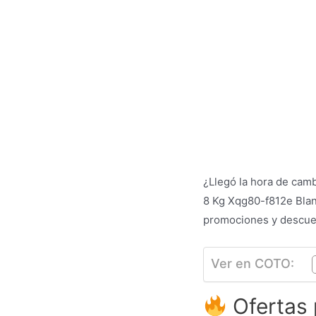
¿Llegó la hora de cam
8 Kg Xqg80-f812e Blan
promociones y descue
Ver en COTO:
Ofertas 