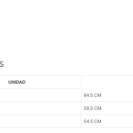
S
UNIDAD
84.5 CM
59,5 CM.
54.5 CM