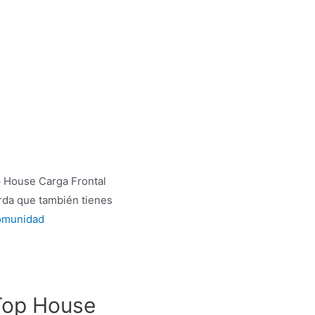
p House Carga Frontal
rda que también tienes
comunidad
 Top House