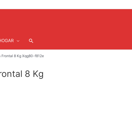
Buscar
HOGAR
 Frontal 8 Kg Xqg80-f812e
ontal 8 Kg