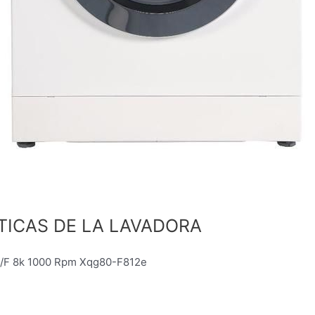
TICAS DE LA LAVADORA
C/F 8k 1000 Rpm Xqg80-F812e