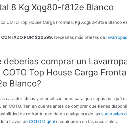
tal 8 Kg Xqg80-f812e Blanco
ico COTO Top House Carga Frontal 8 Kg Xqg80-f812e Blanco est
O CONTADO POR: $30599.
Necesitas más ofertas de
lavarropa
 deberías comprar un Lavarrop
 COTO Top House Carga Frontal
2e Blanco?
as características y especificaciones para que sepas por qué 
 en COTO. Ten en cuenta antes de comprar que tienes disponi
osibilidad de retirar tu pedido en cualquiera de las
sucursales 
do a través de
COTO Digital
o cualquiera de las sucursales.