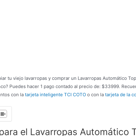
biar tu viejo lavarropas y comprar un Lavarropas Automático To
co? Puedes hacer 1 pago contado al precio de: $33999. Recue
ntos con la
tarjeta inteligente TCI COTO
o con la
tarjeta de la 
para el Lavarropas Automático