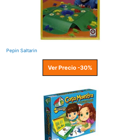
Pepin Saltarin
Ver Precio -30%