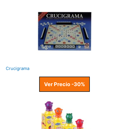
Crucigrama
Ver Precio -30%