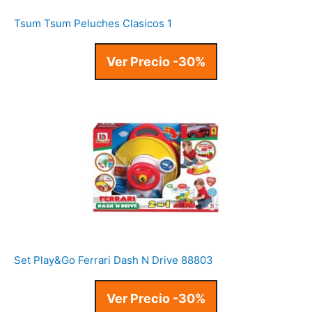
Tsum Tsum Peluches Clasicos 1
Ver Precio -30%
Set Play&Go Ferrari Dash N Drive 88803
Ver Precio -30%