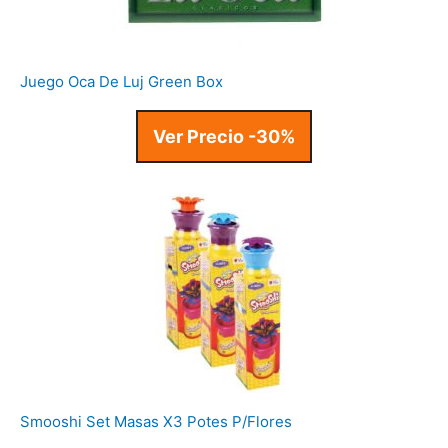
Juego Oca De Luj Green Box
Ver Precio -30%
Smooshi Set Masas X3 Potes P/Flores