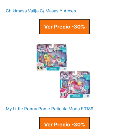
Chikimasa Valija C/ Masas Y Acces.
Ver Precio -30%
My Little Ponny Ponie Pelicula Moda E0189
Ver Precio -30%