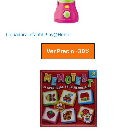
Liquadora Infantil Play@Home
Ver Precio -30%