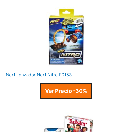
Nerf Lanzador Nerf Nitro E0153
Ver Precio -30%