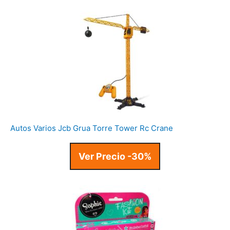
Autos Varios Jcb Grua Torre Tower Rc Crane
Ver Precio -30%