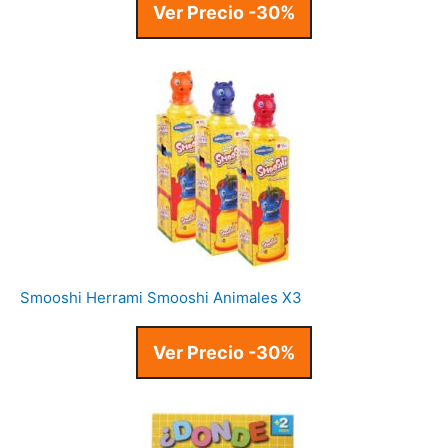
Ver Precio -30%
Smooshi Herrami Smooshi Animales X3
Ver Precio -30%