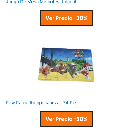
Juego De Mesa Memotest Infantil
Ver Precio -30%
Paw Patrol Rompecabezas 24 Pcs
Ver Precio -30%