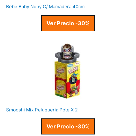
Bebe Baby Nony C/ Mamadera 40cm
Ver Precio -30%
Smooshi Mix Peluqueria Pote X 2
Ver Precio -30%