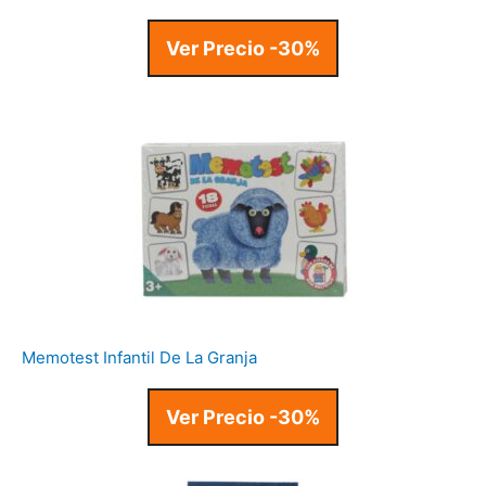
Ver Precio -30%
Memotest Infantil De La Granja
Ver Precio -30%