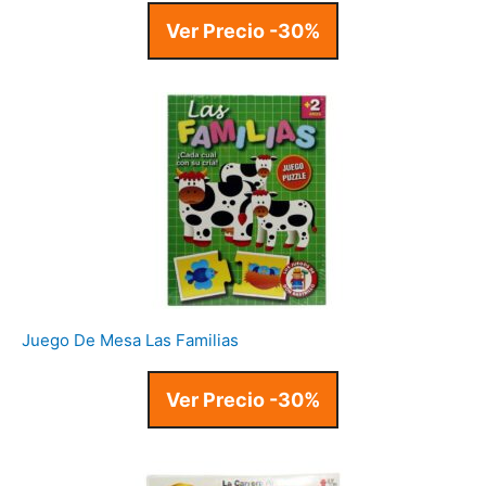
Ver Precio -30%
Juego De Mesa Las Familias
Ver Precio -30%