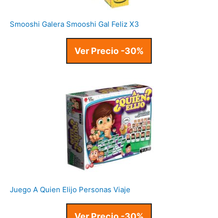
Smooshi Galera Smooshi Gal Feliz X3
Ver Precio -30%
Juego A Quien Elijo Personas Viaje
Ver Precio -30%