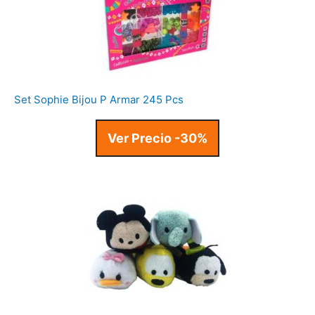
Set Sophie Bijou P Armar 245 Pcs
Ver Precio -30%