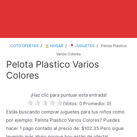
COTO OFERTAS
HOGAR
JUGUETES
Pelota Plastico
Varios Colores
Pelota Plastico Varios
Colores
¡Haz clic para puntuar esta entrada!
(Votos:
0
Promedio:
0
)
Estás buscando comprar juguetes para tus niños como
por ejemplo: Pelota Plastico Varios Colores? Puedes
hacer 1 pago contado al precio de: $102.35 Pero sigue
leyendo más abajo porque hoy están de oferta!.