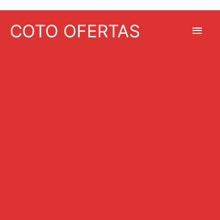
COTO OFERTAS
Men
princ