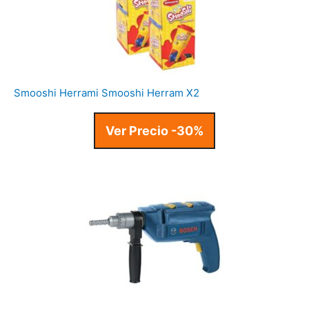
Smooshi Herrami Smooshi Herram X2
Ver Precio -30%