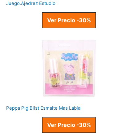
Juego.Ajedrez Estudio
Ver Precio -30%
Peppa Pig Blist Esmalte Mas Labial
Ver Precio -30%