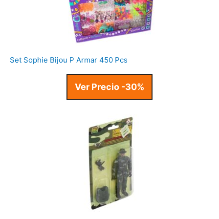
Set Sophie Bijou P Armar 450 Pcs
Ver Precio -30%