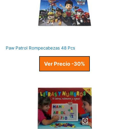
Paw Patrol Rompecabezas 48 Pcs
Ver Precio -30%