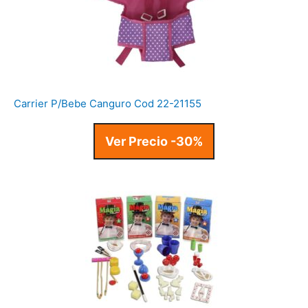
Carrier P/Bebe Canguro Cod 22-21155
Ver Precio -30%