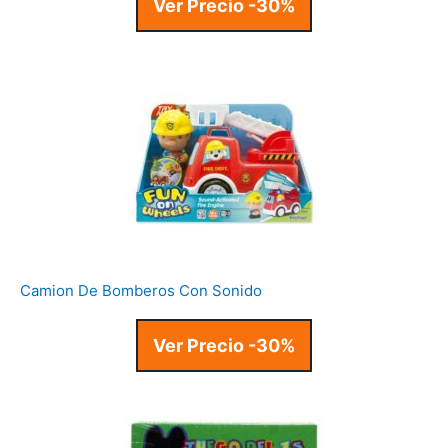
Ver Precio -30%
Camion De Bomberos Con Sonido
Ver Precio -30%