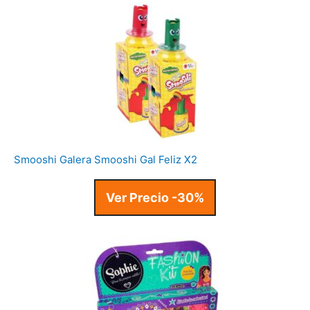
Smooshi Galera Smooshi Gal Feliz X2
Ver Precio -30%