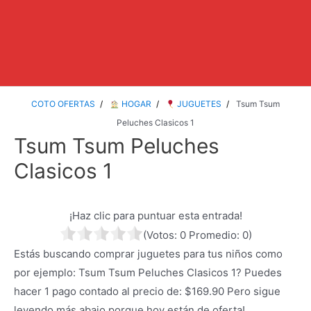
COTO OFERTAS
HOGAR
JUGUETES
Tsum Tsum
Peluches Clasicos 1
Tsum Tsum Peluches
Clasicos 1
¡Haz clic para puntuar esta entrada!
(Votos:
0
Promedio:
0
)
Estás buscando comprar juguetes para tus niños como
por ejemplo: Tsum Tsum Peluches Clasicos 1? Puedes
hacer 1 pago contado al precio de: $169.90 Pero sigue
leyendo más abajo porque hoy están de oferta!.