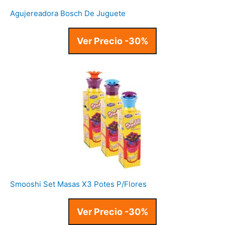
Agujereadora Bosch De Juguete
Ver Precio -30%
Smooshi Set Masas X3 Potes P/Flores
Ver Precio -30%