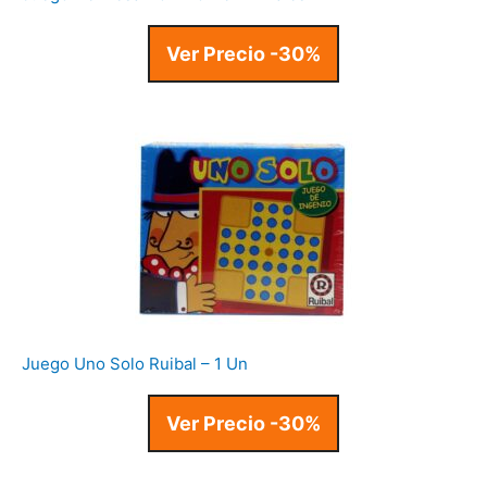
Ver Precio -30%
Juego Uno Solo Ruibal – 1 Un
Ver Precio -30%