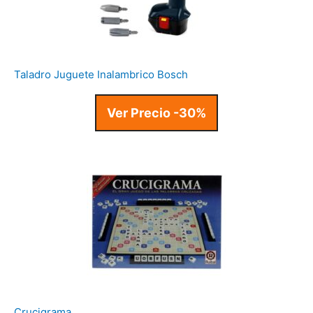
Taladro Juguete Inalambrico Bosch
Ver Precio -30%
Crucigrama