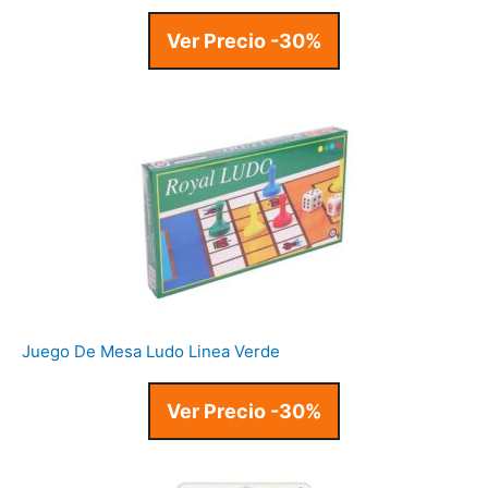
Ver Precio -30%
Juego De Mesa Ludo Linea Verde
Ver Precio -30%