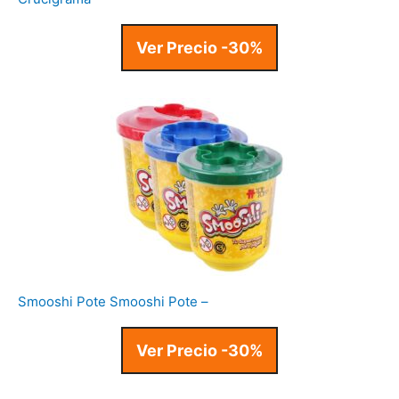
Ver Precio -30%
Smooshi Pote Smooshi Pote –
Ver Precio -30%