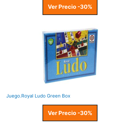
Ver Precio -30%
Juego.Royal Ludo Green Box
Ver Precio -30%