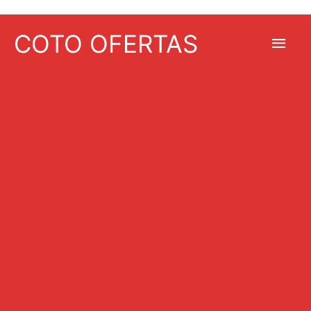
COTO OFERTAS
Men
princ