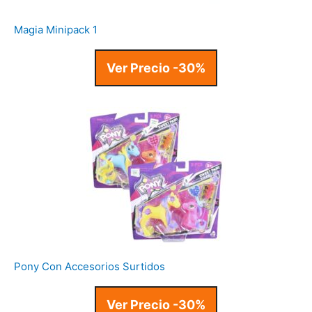
Magia Minipack 1
Ver Precio -30%
Pony Con Accesorios Surtidos
Ver Precio -30%