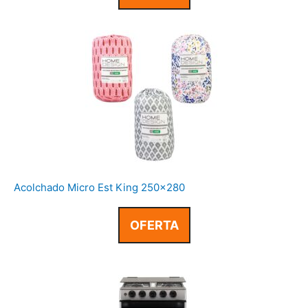
Acolchado Micro Est King 250×280
OFERTA