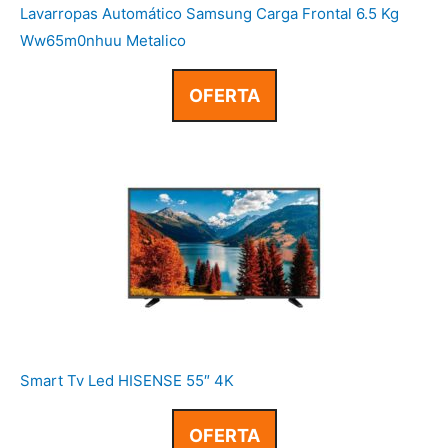
Lavarropas Automático Samsung Carga Frontal 6.5 Kg
Ww65m0nhuu Metalico
OFERTA
Smart Tv Led HISENSE 55″ 4K
OFERTA