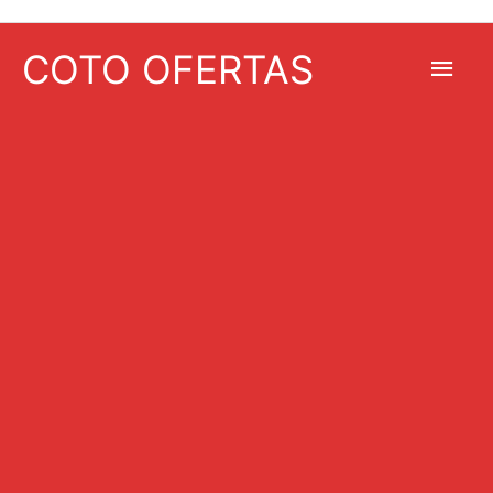
COTO OFERTAS
Men
princ