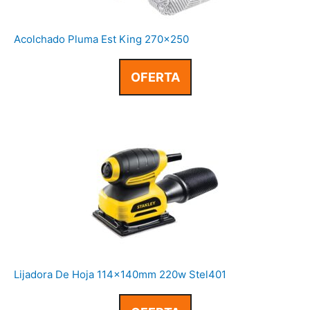
Acolchado Pluma Est King 270×250
OFERTA
Lijadora De Hoja 114x140mm 220w Stel401