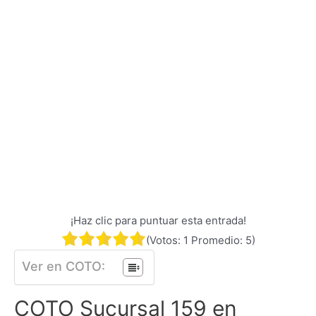
¡Haz clic para puntuar esta entrada!
(Votos:
1
Promedio:
5
)
Ver en COTO:
COTO Sucursal 159 en