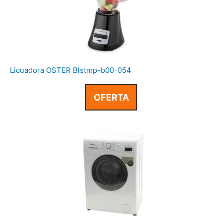
Licuadora OSTER Blstmp-b00-054
OFERTA