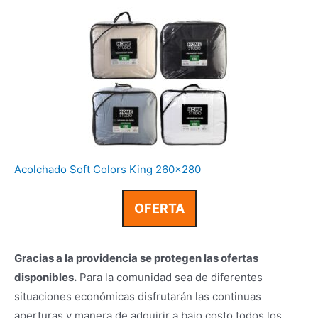
Acolchado Soft Colors King 260×280
OFERTA
Gracias a la providencia se protegen las ofertas
disponibles.
Para la comunidad sea de diferentes
situaciones económicas disfrutarán las continuas
aperturas y manera de adquirir a bajo costo todos los