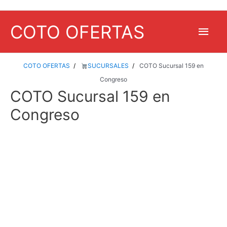
COTO OFERTAS
Men
princ
COTO OFERTAS
SUCURSALES
COTO Sucursal 159 en
Congreso
COTO Sucursal 159 en
Congreso